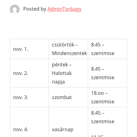
Posted by
AdminTorbagy
csütörtök –
8.45 –
nov. 1.
Mindenszentek
szentmise
péntek –
8.45 –
nov. 2.
Halottak
szentmise
napja
18.oo –
nov. 3.
szombat
szentmise
8.45 –
szentmise
nov. 4.
vasárnap