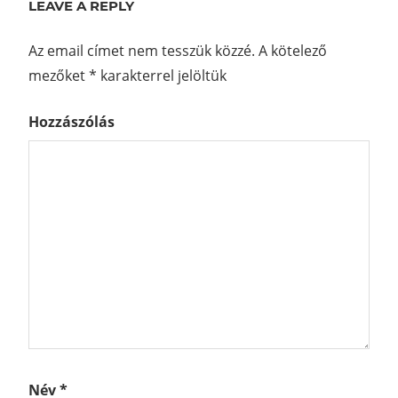
LEAVE A REPLY
Az email címet nem tesszük közzé.
A kötelező
mezőket
*
karakterrel jelöltük
Hozzászólás
Név
*