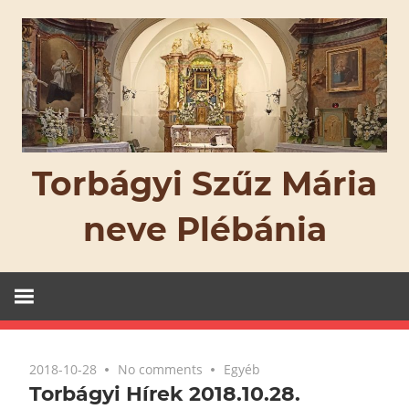
Skip
to
content
Torbágyi Szűz Mária
neve Plébánia
2018-10-28
No comments
Egyéb
Torbágyi Hírek 2018.10.28.