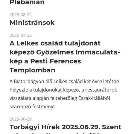
Plébánián
2025-08-22
Ministránsok
2025-07-22
A Lelkes család tulajdonát
képező Győzelmes Immaculata-
kép a Pesti Ferences
Templomban
A Biatorbágyon élő Lelkes család két évre letétbe
helyezte a tulajdonukat képező, a restaurátorok
vizsgálata alapján feltehetőleg Észak-Itáliából
szarmazó festményt
2025-06-28
Torbágyi Hírek 2025.06.29. Szent