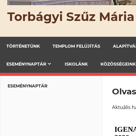
Torbágyi Szűz Mária
TÖRTÉNETÜNK
TEMPLOM FELÚJÍTÁS
ALAPÍTV
ESEMÉNYNAPTÁR
ISKOLÁNK
KÖZÖSSÉGEINK
ESEMÉNYNAPTÁR
Olva
Aktuális 