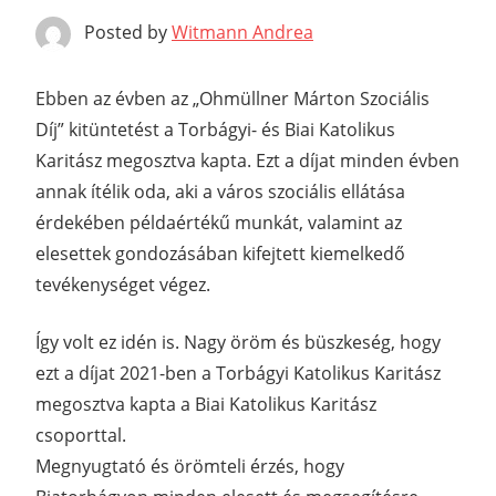
Posted by
Witmann Andrea
Ebben az évben az „Ohmüllner Márton Szociális
Díj” kitüntetést a Torbágyi- és Biai Katolikus
Karitász megosztva kapta. Ezt a díjat minden évben
annak ítélik oda, aki a város szociális ellátása
érdekében példaértékű munkát, valamint az
elesettek gondozásában kifejtett kiemelkedő
tevékenységet végez.
Így volt ez idén is. Nagy öröm és büszkeség, hogy
ezt a díjat 2021-ben a Torbágyi Katolikus Karitász
megosztva kapta a Biai Katolikus Karitász
csoporttal.
Megnyugtató és örömteli érzés, hogy