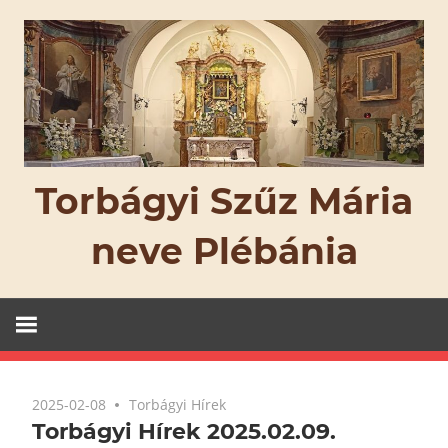
Skip
to
content
Torbágyi Szűz Mária
neve Plébánia
2025-02-08
Torbágyi Hírek
Torbágyi Hírek 2025.02.09.