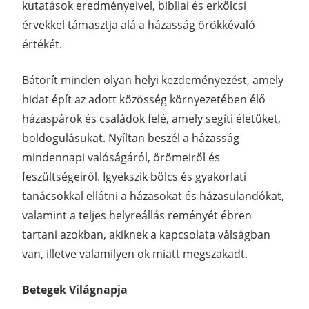
kutatások eredményeivel, bibliai és erkölcsi
érvekkel támasztja alá a házasság örökkévaló
értékét.
Bátorít minden olyan helyi kezdeményezést, amely
hidat épít az adott közösség környezetében élő
házaspárok és családok felé, amely segíti életüket,
boldogulásukat. Nyíltan beszél a házasság
mindennapi valóságáról, örömeiről és
feszültségeiről. Igyekszik bölcs és gyakorlati
tanácsokkal ellátni a házasokat és házasulandókat,
valamint a teljes helyreállás reményét ébren
tartani azokban, akiknek a kapcsolata válságban
van, illetve valamilyen ok miatt megszakadt.
Betegek Világnapja