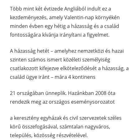
Több mint két évtizede Angliából indult ez a
kezdeményezés, amely Valentin-nap környékén
minden évben egy hétig a házasság és a család
fontosságára kívánja irányítani a figyelmet.
A házasság hetét – amelyhez nemzetközi és hazai
szinten számos ismert közéleti személyiség
csatlakozott kifejezve elköteleződését a házasság, a
család ügye iránt – mára 4 kontinens
21 országában ünneplik. Hazánkban 2008 óta
rendezik meg az országos eseménysorozatot
a keresztény egyházak és civil szervezetek széles
körű összefogásával, számtalan nagyváros,
település, közösség részvételével.