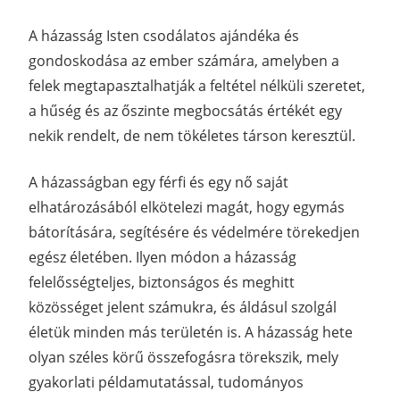
A házasság Isten csodálatos ajándéka és
gondoskodása az ember számára, amelyben a
felek megtapasztalhatják a feltétel nélküli szeretet,
a hűség és az őszinte megbocsátás értékét egy
nekik rendelt, de nem tökéletes társon keresztül.
A házasságban egy férfi és egy nő saját
elhatározásából elkötelezi magát, hogy egymás
bátorítására, segítésére és védelmére törekedjen
egész életében. Ilyen módon a házasság
felelősségteljes, biztonságos és meghitt
közösséget jelent számukra, és áldásul szolgál
életük minden más területén is. A házasság hete
olyan széles körű összefogásra törekszik, mely
gyakorlati példamutatással, tudományos