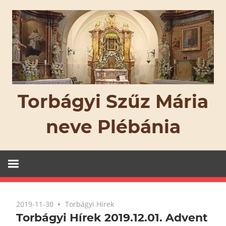
Skip
to
content
Torbágyi Szűz Mária
neve Plébánia
2019-11-30
Torbágyi Hírek
Torbágyi Hírek 2019.12.01. Advent