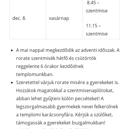
8.45 –
szentmise
dec. 8.
vasárnap
11.15 –
szentmise
A mai nappal megkezdődik az adventi időszak. A
rorate szentmisék hétfő és csütörtök
reggelente 6 órakor kezdődnek
templomunkban.
Szeretettel várjuk rorate misére a gyerekeket is.
Hozzátok magatokkal a szentmisenaplótokat,
abban lehet gyűjteni külön pecséteket! A
legszorgalmasabb gyermekek nevei felkerülnek
a templomi karácsonyfára. Kérjük a szülőket,
támogassák a gyerekeket buzgalmukban!