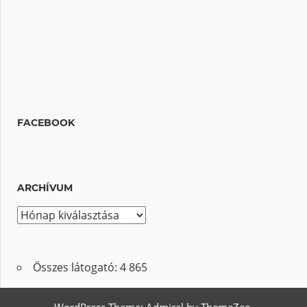
FACEBOOK
ARCHÍVUM
A
r
c
Összes látogató:
4 865
h
í