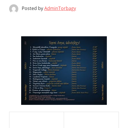
Posted by
AdminTorbagy