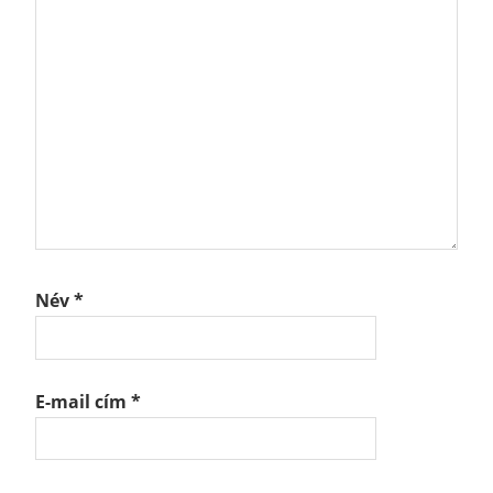
Név
*
E-mail cím
*