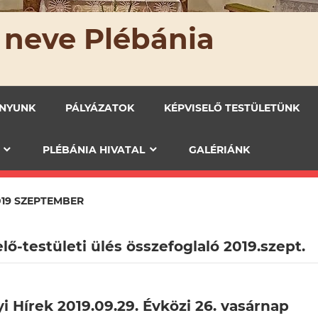
 neve Plébánia
ÁNYUNK
PÁLYÁZATOK
KÉPVISELŐ TESTÜLETÜNK
PLÉBÁNIA HIVATAL
GALÉRIÁNK
019 SZEPTEMBER
lő-testületi ülés összefoglaló 2019.szept.
i Hírek 2019.09.29. Évközi 26. vasárnap